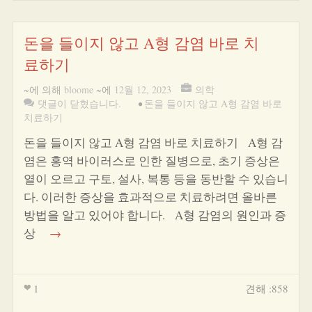
돈을 들이지 않고 A형 감염 바로 치
료하기
~에 의해
bloome
~에
12월 12, 2023
의학
댓글이 닫혔습니다.
•
돈을 들이지 않고 A형 감염 바로
치료하기
돈을 들이지 않고 A형 감염 바로 치료하기 A형 감
염은 홍역 바이러스로 인한 질병으로, 초기 증상은
열이 오르고 구토, 설사, 복통 등을 동반할 수 있습니
다. 이러한 증상을 효과적으로 치료하려면 올바른
방법을 알고 있어야 합니다. A형 감염의 원인과 증
상
→
1
견해 :858