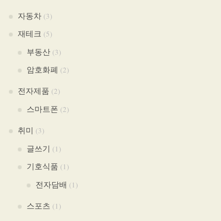
자동차
(3)
재테크
(5)
부동산
(3)
암호화폐
(2)
전자제품
(2)
스마트폰
(2)
취미
(3)
글쓰기
(1)
기호식품
(1)
전자담배
(1)
스포츠
(1)