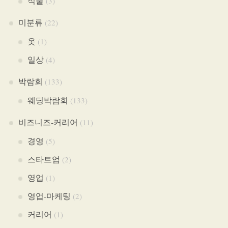
식물
(3)
미분류
(22)
옷
(1)
일상
(4)
박람회
(133)
웨딩박람회
(133)
비즈니즈-커리어
(11)
경영
(5)
스타트업
(2)
영업
(1)
영업-마케팅
(2)
커리어
(1)