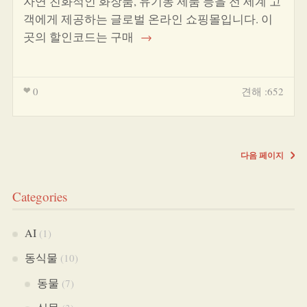
자연 친화적인 화장품, 유기농 제품 등을 전 세계 고
객에게 제공하는 글로벌 온라인 쇼핑몰입니다. 이
곳의 할인코드는 구매
→
0
견해 :652
다음 페이지
Categories
AI
(1)
동식물
(10)
동물
(7)