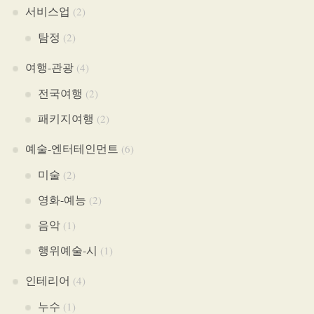
서비스업
(2)
탐정
(2)
여행-관광
(4)
전국여행
(2)
패키지여행
(2)
예술-엔터테인먼트
(6)
미술
(2)
영화-예능
(2)
음악
(1)
행위예술-시
(1)
인테리어
(4)
누수
(1)