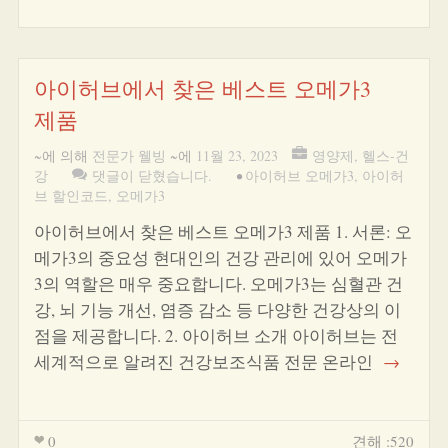
아이허브에서 찾은 베스트 오메가3
제품
~에 의해
전문가 웰빙
~에
11월 23, 2023
영양제
,
헬스-건
강
댓글이 닫혔습니다.
•
아이허브 오메가3
,
아이허
브 할인코드
,
오메가3
아이허브에서 찾은 베스트 오메가3 제품 1. 서론: 오
메가3의 중요성 현대인의 건강 관리에 있어 오메가
3의 역할은 매우 중요합니다. 오메가3는 심혈관 건
강, 뇌 기능 개선, 염증 감소 등 다양한 건강상의 이
점을 제공합니다. 2. 아이허브 소개 아이허브는 전
세계적으로 알려진 건강보조식품 전문 온라인
→
0
견해 :520