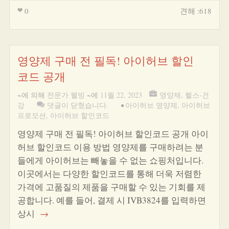
0
견해 :618
영양제 구매 전 필독! 아이허브 할인
코드 공개
~에 의해
전문가 웰빙
~에
11월 22, 2023
영양제
,
헬스-건
강
댓글이 닫혔습니다.
•
아이허브 영양제
,
아이허브
프로모션
,
아이허브 할인코드
영양제 구매 전 필독! 아이허브 할인코드 공개 아이
허브 할인코드 이용 방법 영양제를 구매하려는 분
들에게 아이허브는 빼놓을 수 없는 쇼핑처입니다.
이곳에서는 다양한 할인코드를 통해 더욱 저렴한
가격에 고품질의 제품을 구매할 수 있는 기회를 제
공합니다. 예를 들어, 결제 시 IVB3824를 입력하면
상시
→