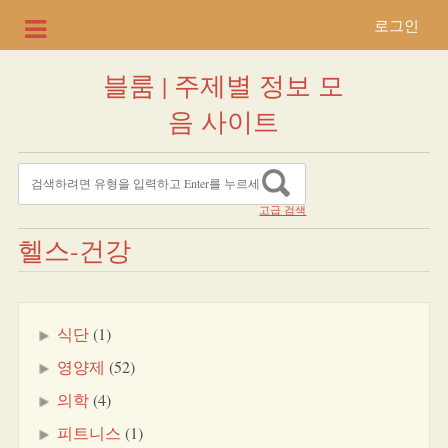
로그인
블룸 | 주제별 정보 모
음 사이트
고급 검색
헬스-건강
식단
(1)
영양제
(52)
의학
(4)
피트니스
(1)