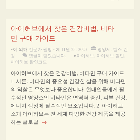
아이허브에서 찾은 건강비법, 비타
민 구매 가이드
~에 의해
전문가 웰빙
~에
11월 23, 2023
영양제
,
헬스-건
강
댓글이 닫혔습니다.
•
아이허브
,
아이허브 할인
,
아이허브 할인코드
아이허브에서 찾은 건강비법, 비타민 구매 가이드
1. 서론: 비타민의 중요성 건강한 삶을 위해 비타민
의 역할은 무엇보다 중요합니다. 현대인들에게 필
수적인 영양소인 비타민은 면역력 증진, 피부 건강,
에너지 생성에 필수적인 요소입니다. 2. 아이허브
소개 아이허브는 전 세계 다양한 건강 제품을 제공
하는 글로벌
→