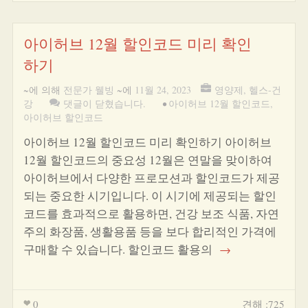
아이허브 12월 할인코드 미리 확인
하기
~에 의해
전문가 웰빙
~에
11월 24, 2023
영양제
,
헬스-건
강
댓글이 닫혔습니다.
•
아이허브 12월 할인코드
,
아이허브 할인코드
아이허브 12월 할인코드 미리 확인하기 아이허브
12월 할인코드의 중요성 12월은 연말을 맞이하여
아이허브에서 다양한 프로모션과 할인코드가 제공
되는 중요한 시기입니다. 이 시기에 제공되는 할인
코드를 효과적으로 활용하면, 건강 보조 식품, 자연
주의 화장품, 생활용품 등을 보다 합리적인 가격에
구매할 수 있습니다. 할인코드 활용의
→
0
견해 :725