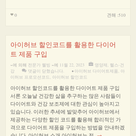
0
견해 :510
아이허브 할인코드를 활용한 다이어
트 제품 구입
~에 의해
전문가 웰빙
~에
11월 22, 2023
영양제
,
헬스-건
강
댓글이 닫혔습니다.
•
아이허브 다이어트제품
,
아
이허브 프로모션코드
,
아이허브 할인코드
아이허브 할인코드를 활용한 다이어트 제품 구입
서론 오늘날 건강한 삶을 추구하는 많은 사람들이
다이어트와 건강 보조제에 대한 관심이 높아지고
있습니다. 이러한 추세에 발맞추어 아이허브에서
제공하는 다양한 할인 코드를 활용해 합리적인 가
격으로 다이어트 제품을 구입하는 방법을 안내하겠
습니다. 아이허브 소개 아이허브는 전
→