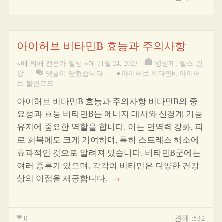
아이허브 비타민B 효능과 주의사항
~에 의해
전문가 웰빙
~에
11월 24, 2023
영양제
,
헬스-건
강
댓글이 닫혔습니다.
•
아이허브 비타민b
,
아이허
브 할인코드
아이허브 비타민B 효능과 주의사항 비타민B의 중
요성과 효능 비타민B는 에너지 대사와 신경계 기능
유지에 중요한 역할을 합니다. 이는 면역력 강화, 피
로 회복에도 크게 기여하며, 특히 스트레스 해소에
효과적인 것으로 알려져 있습니다. 비타민B군에는
여러 종류가 있으며, 각각의 비타민은 다양한 건강
상의 이점을 제공합니다.
→
0
견해 :532