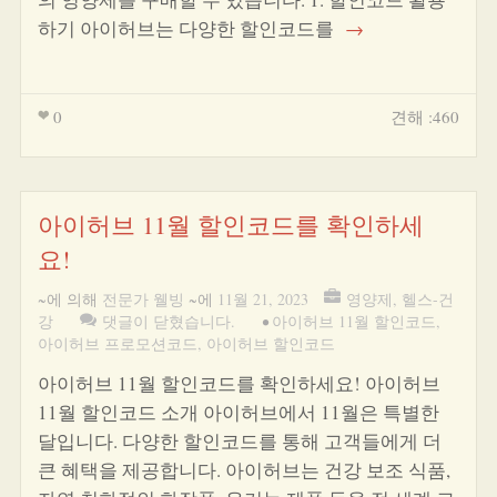
하기 아이허브는 다양한 할인코드를
→
0
견해 :460
아이허브 11월 할인코드를 확인하세
요!
~에 의해
전문가 웰빙
~에
11월 21, 2023
영양제
,
헬스-건
강
댓글이 닫혔습니다.
•
아이허브 11월 할인코드
,
아이허브 프로모션코드
,
아이허브 할인코드
아이허브 11월 할인코드를 확인하세요! 아이허브
11월 할인코드 소개 아이허브에서 11월은 특별한
달입니다. 다양한 할인코드를 통해 고객들에게 더
큰 혜택을 제공합니다. 아이허브는 건강 보조 식품,