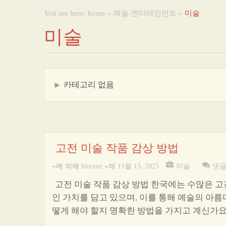
You are here:
home
»
예술-엔터테인먼트
»
미술
미술
카테고리 없음
고전 미술 작품 감상 방법
~에 의해
bloome
~에
11월 13, 2023
미술
댓글
고전 미술 작품 감상 방법 한국에는 수많은 고
인 가치를 담고 있으며, 이를 통해 예술의 아
떻게 해야 할지 명확한 방법을 가지고 계신가요