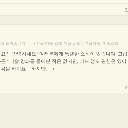
견
이 닫혔습니다.
•
고급 미술 강좌 지금 신청!
,
고급미술
,
미술강좌
셨나요? 안녕하세요! 여러분에게 특별한 소식이 있습니다. 고급
은 “미술 강좌를 들어본 적은 없지만, 어느 정도 관심은 있어
생각을 하지요. 하지만,
→
견