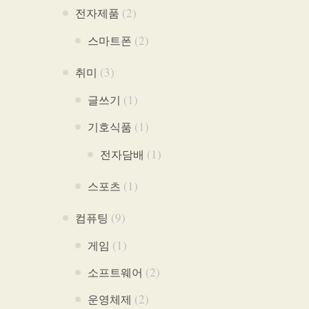
(2)
전자제품
(2)
스마트폰
(3)
취미
(1)
글쓰기
(1)
기호식품
(1)
전자담배
(1)
스포츠
(9)
컴퓨팅
(1)
게임
(2)
소프트웨어
(2)
운영체제