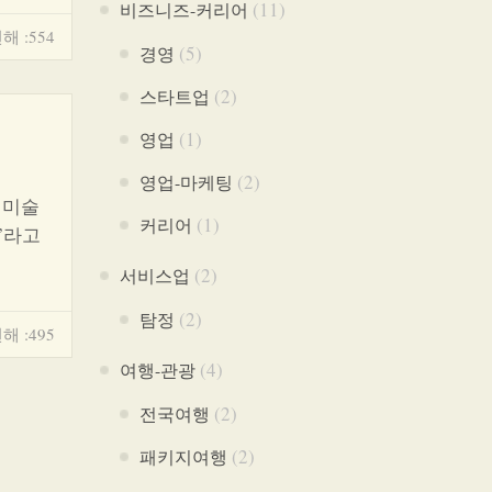
(11)
비즈니즈-커리어
해 :554
(5)
경영
(2)
스타트업
(1)
영업
(2)
영업-마케팅
 미술
(1)
커리어
”라고
(2)
서비스업
(2)
탐정
해 :495
(4)
여행-관광
(2)
전국여행
(2)
패키지여행