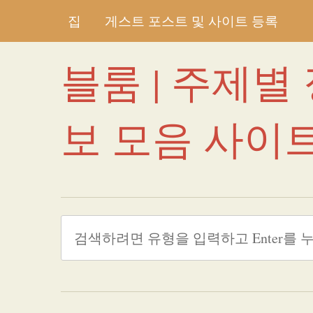
집
게스트 포스트 및 사이트 등록
블룸 | 주제별
보 모음 사이