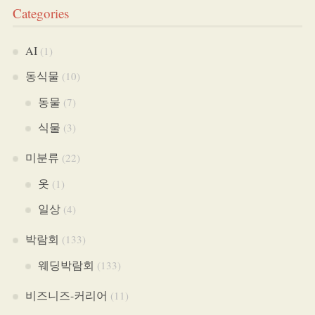
Categories
AI
(1)
동식물
(10)
동물
(7)
식물
(3)
미분류
(22)
옷
(1)
일상
(4)
박람회
(133)
웨딩박람회
(133)
비즈니즈-커리어
(11)