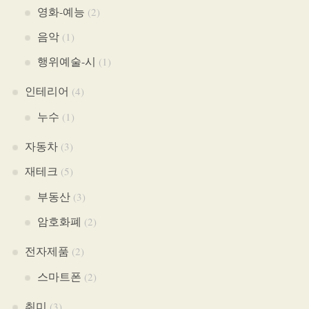
영화-예능
(2)
음악
(1)
행위예술-시
(1)
인테리어
(4)
누수
(1)
자동차
(3)
재테크
(5)
부동산
(3)
암호화폐
(2)
전자제품
(2)
스마트폰
(2)
취미
(3)