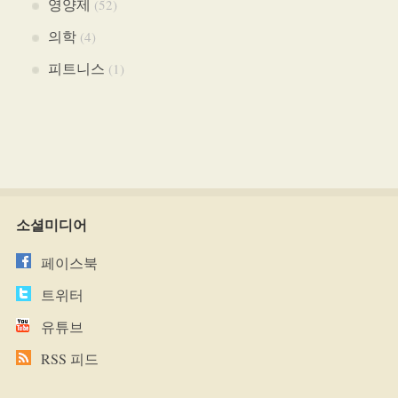
영양제
(52)
의학
(4)
피트니스
(1)
소셜미디어
페이스북
트위터
유튜브
RSS 피드