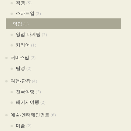
경영
(5)
스타트업
(2)
영업
(1)
영업-마케팅
(2)
커리어
(1)
서비스업
(2)
탐정
(2)
여행-관광
(4)
전국여행
(2)
패키지여행
(2)
예술-엔터테인먼트
(6)
미술
(2)