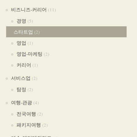
비즈니즈-커리어
(11)
경영
(5)
스타트업
(2)
영업
(1)
영업-마케팅
(2)
커리어
(1)
서비스업
(2)
탐정
(2)
여행-관광
(4)
전국여행
(2)
패키지여행
(2)