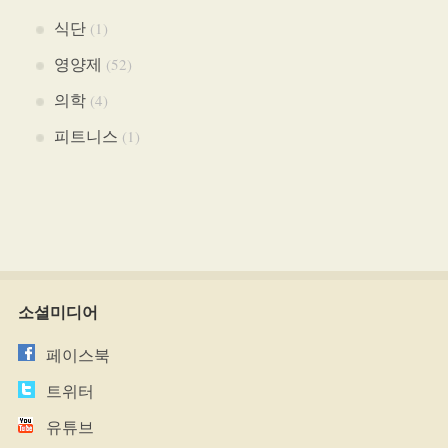
식단
(1)
영양제
(52)
의학
(4)
피트니스
(1)
소셜미디어
페이스북
트위터
유튜브