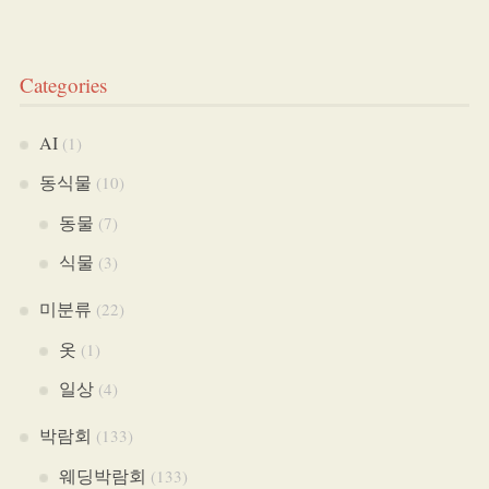
Categories
AI
(1)
동식물
(10)
동물
(7)
식물
(3)
미분류
(22)
옷
(1)
일상
(4)
박람회
(133)
웨딩박람회
(133)