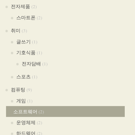
전자제품
(2)
스마트폰
(2)
취미
(3)
글쓰기
(1)
기호식품
(1)
전자담배
(1)
스포츠
(1)
컴퓨팅
(9)
게임
(1)
소프트웨어
(2)
운영체제
(2)
하드웨어
(2)