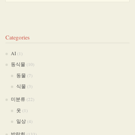
Categories
AI
(1)
동식물
(10)
동물
(7)
식물
(3)
미분류
(22)
옷
(1)
일상
(4)
박람회
(133)