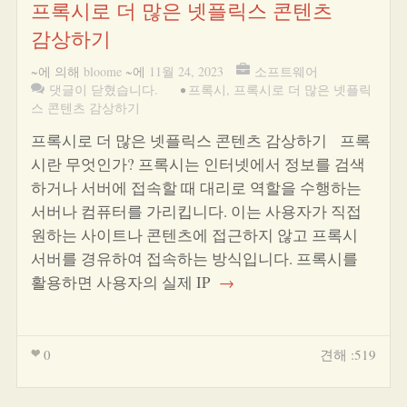
프록시로 더 많은 넷플릭스 콘텐츠
감상하기
~에 의해
bloome
~에
11월 24, 2023
소프트웨어
댓글이 닫혔습니다.
•
프록시
,
프록시로 더 많은 넷플릭
스 콘텐츠 감상하기
프록시로 더 많은 넷플릭스 콘텐츠 감상하기 프록
시란 무엇인가? 프록시는 인터넷에서 정보를 검색
하거나 서버에 접속할 때 대리로 역할을 수행하는
서버나 컴퓨터를 가리킵니다. 이는 사용자가 직접
원하는 사이트나 콘텐츠에 접근하지 않고 프록시
서버를 경유하여 접속하는 방식입니다. 프록시를
활용하면 사용자의 실제 IP
→
0
견해 :519