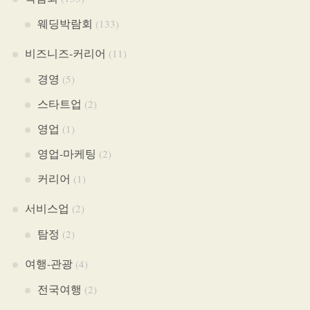
웨딩박람회
(133)
비즈니즈-커리어
(11)
경영
(5)
스타트업
(2)
영업
(1)
영업-마케팅
(2)
커리어
(1)
서비스업
(2)
탐정
(2)
여행-관광
(4)
전국여행
(2)