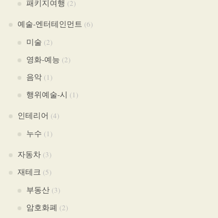
패키지여행
(2)
예술-엔터테인먼트
(6)
미술
(2)
영화-예능
(2)
음악
(1)
행위예술-시
(1)
인테리어
(4)
누수
(1)
자동차
(3)
재테크
(5)
부동산
(3)
암호화폐
(2)