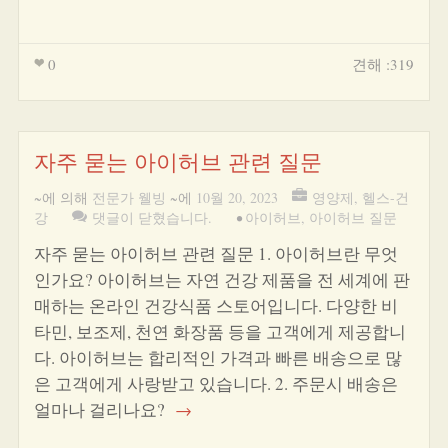
0
견해 :319
자주 묻는 아이허브 관련 질문
~에 의해
전문가 웰빙
~에
10월 20, 2023
영양제
,
헬스-건
강
댓글이 닫혔습니다.
•
아이허브
,
아이허브 질문
자주 묻는 아이허브 관련 질문 1. 아이허브란 무엇
인가요? 아이허브는 자연 건강 제품을 전 세계에 판
매하는 온라인 건강식품 스토어입니다. 다양한 비
타민, 보조제, 천연 화장품 등을 고객에게 제공합니
다. 아이허브는 합리적인 가격과 빠른 배송으로 많
은 고객에게 사랑받고 있습니다. 2. 주문시 배송은
얼마나 걸리나요?
→