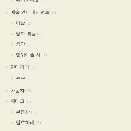
예술-엔터테인먼트
(6)
미술
(2)
영화-예능
(2)
음악
(1)
행위예술-시
(1)
인테리어
(4)
누수
(1)
자동차
(3)
재테크
(5)
부동산
(3)
암호화폐
(2)