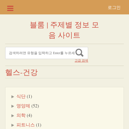
로그인
블룸 | 주제별 정보 모
음 사이트
고급 검색
헬스-건강
식단
(1)
영양제
(52)
의학
(4)
피트니스
(1)