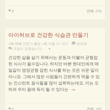
0
견해 :230
아이허브로 건강한 식습관 만들기
~에 의해
전문가 웰빙
~에
10월 19, 2023
영양제
댓글이 닫혔습니다.
•
건강한 삶을 살기 위해서는 운동과 더불어 균형잡
힌 식사가 필수입니다. 하지만 바쁜 현대인에게 매
일같이 영양균형 잡힌 식사를 하는 것은 쉬운 일이
아니죠. 그래서 많은 사람들이 간편하게 먹을 수 있
는 인스턴트 음식들을 많이 섭취하는데요, 이는 오
히려 우리 몸에 독이 될 수 있다는
→
0
견해 :197