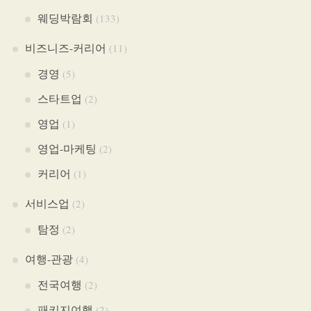
웨딩박람회
(133)
비즈니즈-커리어
(11)
경영
(5)
스타트업
(2)
영업
(1)
영업-마케팅
(2)
커리어
(1)
서비스업
(2)
탐정
(2)
여행-관광
(4)
전국여행
(2)
패키지여행
(2)