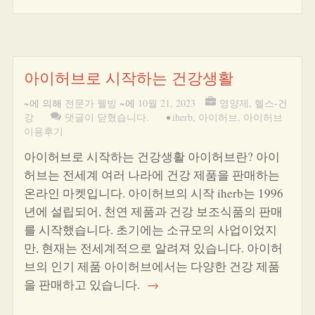
아이허브로 시작하는 건강생활
~에 의해
전문가 웰빙
~에
10월 21, 2023
영양제
,
헬스-건
강
댓글이 닫혔습니다.
•
iherb
,
아이허브
,
아이허브
이용후기
아이허브로 시작하는 건강생활 아이허브란? 아이
허브는 전세계 여러 나라에 건강 제품을 판매하는
온라인 마켓입니다. 아이허브의 시작 iherb는 1996
년에 설립되어, 천연 제품과 건강 보조식품의 판매
를 시작했습니다. 초기에는 소규모의 사업이었지
만, 현재는 전세계적으로 알려져 있습니다. 아이허
브의 인기 제품 아이허브에서는 다양한 건강 제품
을 판매하고 있습니다.
→