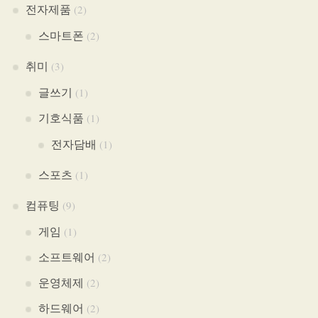
전자제품
(2)
스마트폰
(2)
취미
(3)
글쓰기
(1)
기호식품
(1)
전자담배
(1)
스포츠
(1)
컴퓨팅
(9)
게임
(1)
소프트웨어
(2)
운영체제
(2)
하드웨어
(2)