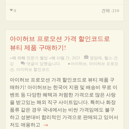
0
견해 :210
아이허브 프로모션 가격 할인코드로
뷰티 제품 구매하기!
~에 의해
전문가 웰빙
~에
10월 21, 2023
영양제
,
헬스-건
강
댓글이 닫혔습니다.
•
아이허브
,
아이허브 프로모
션
,
아이허브 할인코드
아이허브 프로모션 가격 할인코드로 뷰티 제품 구
매하기! 아이허브는 한국어 지원 및 배송비 무료 이
벤트 등 다양한 혜택과 저렴한 가격으로 많은 사랑
을 받고있는 해외 직구 사이트입니다. 특히나 화장
품류 같은 경우 국내에서는 비싼 가격임에도 불구
하고 성분대비 합리적인 가격으로 판매되고 있어서
저도 애용하고
→