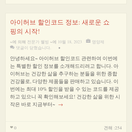
아이허브 할인코드 정보: 새로운 쇼
핑의 시작!
~에 의해
전문가 웰빙
~에
10월 18, 2023
영양제
댓글이 닫혔습니다.
•
안녕하세요~ 아이허브 할인코드 관련하여 이번에
는 특별한 할인 정보를 소개해드리려고 합니다. 아
이허브는 건강한 삶을 추구하는 분들을 위한 종합
건강몰로, 다양한 제품들을 판매하고 있습니다. 이
번에는 최대 10% 할인을 받을 수 있는 코드를 제공
하고 있으니 꼭 확인해보세요! 건강한 삶을 위한 시
작은 바로 지금부터~
→
0
견해 :254