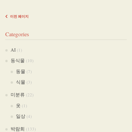
이전 페이지
Categories
AI
(1)
동식물
(10)
동물
(7)
식물
(3)
미분류
(22)
옷
(1)
일상
(4)
박람회
(133)