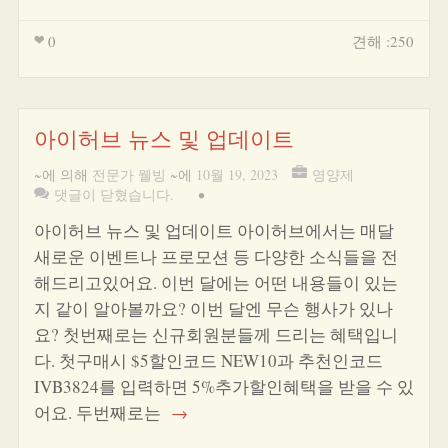
0
견해 :250
아이허브 뉴스 및 업데이트
~에 의해
전문가 웰빙
~에
10월 19, 2023
영양제
댓글이 닫혔습니다.
•
아이허브 뉴스 및 업데이트 아이허브에서는 매달
새로운 이벤트나 프로모션 등 다양한 소식들을 전
해드리고있어요. 이번 달에는 어떤 내용들이 있는
지 같이 알아볼까요? 이번 달엔 무슨 행사가 있나
요? 첫번째로는 신규회원분들께 드리는 혜택입니
다. 첫구매시 $5할인코드 NEW10과 추천인코드
IVB3824를 입력하면 5%추가할인혜택을 받을 수 있
어요. 두번째로는
→