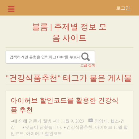
로그인
블룸 | 주제별 정보 모
음 사이트
고급 검색
"건강식품추천" 태그가 붙은 게시물
아이허브 할인코드를 활용한 건강식
품 추천
~에 의해
전문가 웰빙
~에
11월 9, 2023
영양제
,
헬스-건
강
•
댓글이 닫혔습니다.
•
건강식품추천
,
아이허브 11월 할
인코드
,
아이허브 할인코드