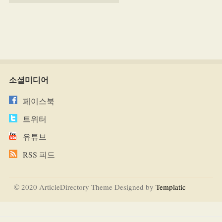
소셜미디어
페이스북
트위터
유튜브
RSS 피드
© 2020 ArticleDirectory Theme Designed by
Templatic