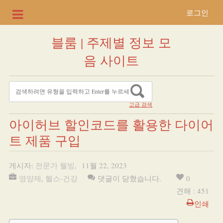
로그인
블룸 | 주제별 정보 모
음 사이트
고급 검색
아이허브 할인코드를 활용한 다이어
트 제품 구입
게시자:
전문가 웰빙
,
11월 22, 2023
영양제
,
헬스-건강
댓글이 닫혔습니다.
0
견해 : 451
인쇄