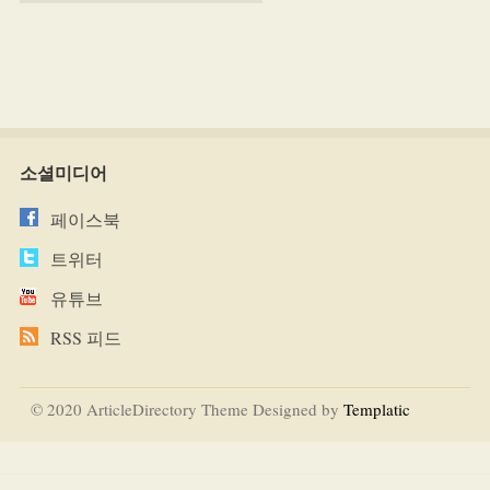
소셜미디어
페이스북
트위터
유튜브
RSS 피드
© 2020 ArticleDirectory Theme Designed by
Templatic