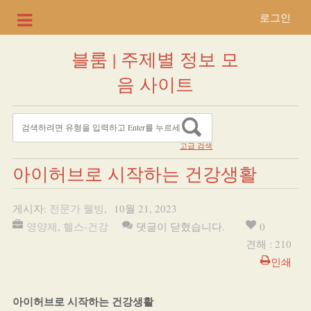
로그인
블룸 | 주제별 정보 모
음 사이트
고급 검색
아이허브로 시작하는 건강생활
게시자:
전문가 웰빙
,
10월 21, 2023
영양제
,
헬스-건강
댓글이 닫혔습니다.
0
견해 : 210
인쇄
아이허브로 시작하는 건강생활