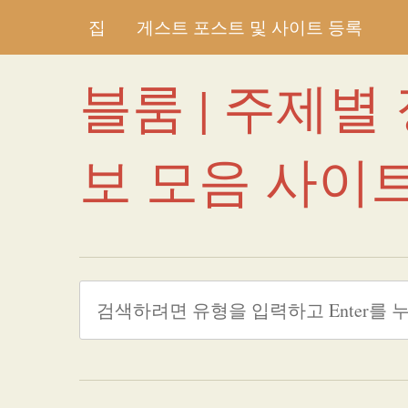
집
게스트 포스트 및 사이트 등록
블룸 | 주제별
보 모음 사이