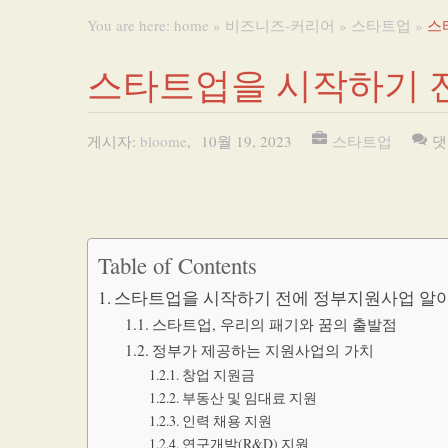
You are here:
home
»
비즈니즈-커리어
»
스타트업
»
스
스타트업을 시작하기 
게시자:
bloome
,
10월 19, 2023
스타트업
댓
Table of Contents
스타트업을 시작하기 전에 정부지원사업 알
스타트업, 우리의 패기와 꿈의 출발점
정부가 제공하는 지원사업의 가치
창업 지원금
부동산 및 임대료 지원
인력 채용 지원
연구개발(R&D) 지원