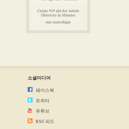
소셜미디어
페이스북
트위터
유튜브
RSS 피드