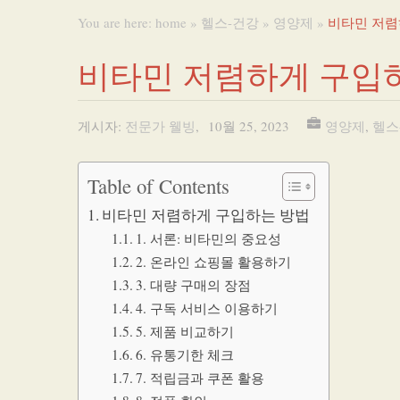
You are here:
home
»
헬스-건강
»
영양제
»
비타민 저렴
비타민 저렴하게 구입
게시자:
전문가 웰빙
,
10월 25, 2023
영양제
,
헬스
Table of Contents
비타민 저렴하게 구입하는 방법
1. 서론: 비타민의 중요성
2. 온라인 쇼핑몰 활용하기
3. 대량 구매의 장점
4. 구독 서비스 이용하기
5. 제품 비교하기
6. 유통기한 체크
7. 적립금과 쿠폰 활용