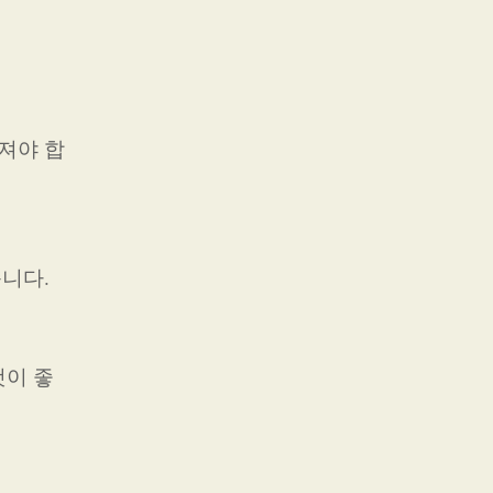
져야 합
니다.
것이 좋