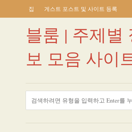
집
게스트 포스트 및 사이트 등록
블룸 | 주제별
보 모음 사이