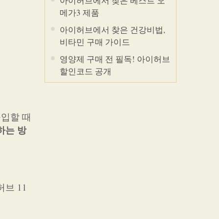
아이허브에서 찾은 베스트 오
메가3 제품
아이허브에서 찾은 건강비법,
비타민 구매 가이드
영양제 구매 전 필독! 아이허브
할인코드 공개
구입할 때
하는 방
브 11