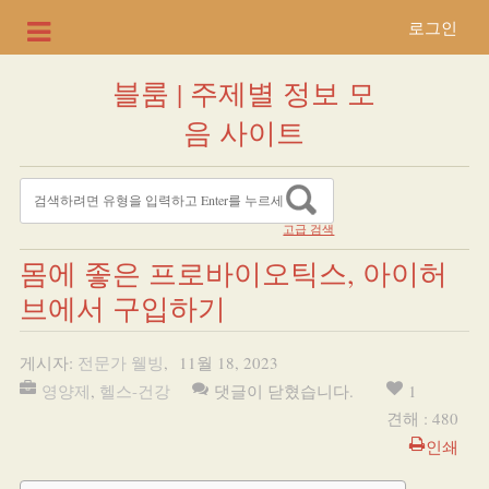
로그인
블룸 | 주제별 정보 모
음 사이트
고급 검색
몸에 좋은 프로바이오틱스, 아이허
브에서 구입하기
게시자:
전문가 웰빙
,
11월 18, 2023
영양제
,
헬스-건강
댓글이 닫혔습니다.
1
견해 : 480
인쇄