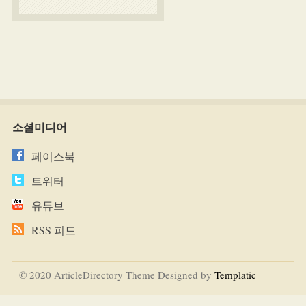
소셜미디어
페이스북
트위터
유튜브
RSS 피드
© 2020 ArticleDirectory Theme Designed by
Templatic