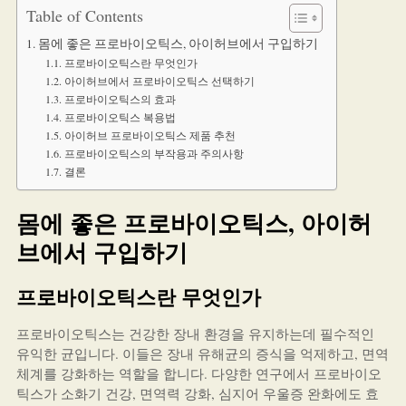
Table of Contents
몸에 좋은 프로바이오틱스, 아이허브에서 구입하기
프로바이오틱스란 무엇인가
아이허브에서 프로바이오틱스 선택하기
프로바이오틱스의 효과
프로바이오틱스 복용법
아이허브 프로바이오틱스 제품 추천
프로바이오틱스의 부작용과 주의사항
결론
몸에 좋은 프로바이오틱스, 아이허
브에서 구입하기
프로바이오틱스란 무엇인가
프로바이오틱스는 건강한 장내 환경을 유지하는데 필수적인
유익한 균입니다. 이들은 장내 유해균의 증식을 억제하고, 면역
체계를 강화하는 역할을 합니다. 다양한 연구에서 프로바이오
틱스가 소화기 건강, 면역력 강화, 심지어 우울증 완화에도 효