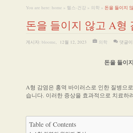
You are here:
home
»
헬스-건강
»
의학
»
돈을 들이지 않
돈을 들이지 않고 A형
게시자:
bloome
,
12월 12, 2023
의학
댓글이
돈을 들이지
A형 감염은 홍역 바이러스로 인한 질병으로,
습니다. 이러한 증상을 효과적으로 치료하려
Table of Contents