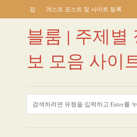
집
게스트 포스트 및 사이트 등록
블룸 | 주제별
보 모음 사이