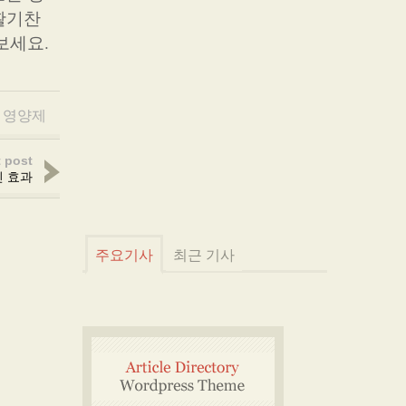
활기찬
보세요.
,
영양제
 post
민 효과
주요기사
최근 기사