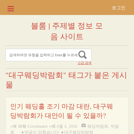
로그인
블룸 | 주제별 정보 모
음 사이트
고급 검색
"대구웨딩박람회" 태그가 붙은 게시
물
인기 웨딩홀 조기 마감 대란, 대구웨
딩박람회가 대안이 될 수 있을까?
~에 의해
Coordinator
~에
6월 4, 2026
웨딩박람회
,
박람
회
•
댓글이 닫혔습니다.
•
대구웨딩박람회