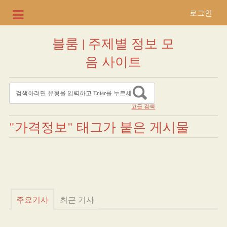
로그인
블룸 | 주제별 정보 모
음 사이트
고급 검색
"가격정보" 태그가 붙은 게시물
주요기사
최근 기사