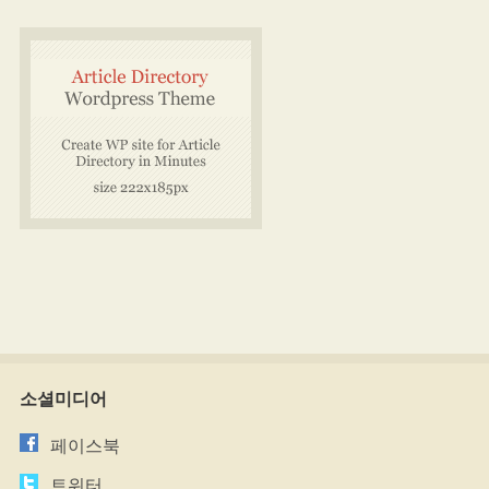
소셜미디어
페이스북
트위터