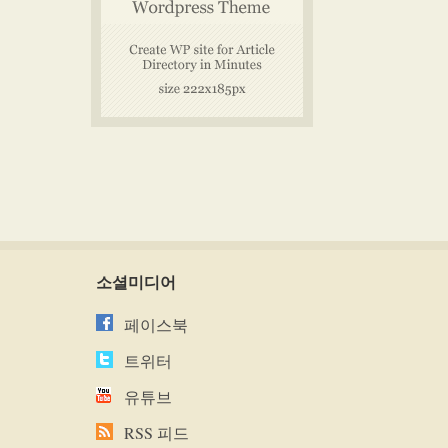
소셜미디어
페이스북
트위터
유튜브
RSS 피드