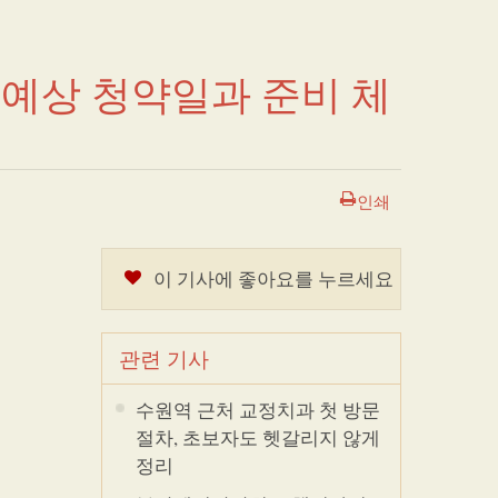
 예상 청약일과 준비 체
인쇄
이 기사에 좋아요를 누르세요
관련 기사
수원역 근처 교정치과 첫 방문
절차, 초보자도 헷갈리지 않게
정리