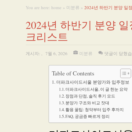
You are here:
home
»
미분류
»
2024년 하반기 분양 
2024년 하반기 분양
크리스트
게시자:
,
7월 6, 2026
미분류
댓글이 닫혔습
Table of Contents
더파크사이드서울 분양가와 입주정보
더파크사이드서울, 이 글 한눈 요약
장점과 단점, 솔직 후기 모드
분양가 구조와 비교 잣대
활용 꿀팁: 청약부터 입주 후까지
FAQ, 궁금증 빠르게 정리