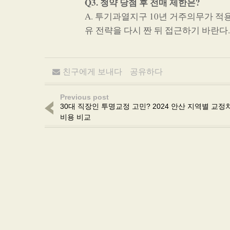
Q3. 청약 당첨 후 전매 제한은?
A. 투기과열지구 10년 거주의무가 적
유 전략을 다시 짠 뒤 접근하기 바란다
친구에게 보내다
공유하다
Previous post
30대 직장인 투명교정 고민? 2024 안산 지역별 교정
비용 비교