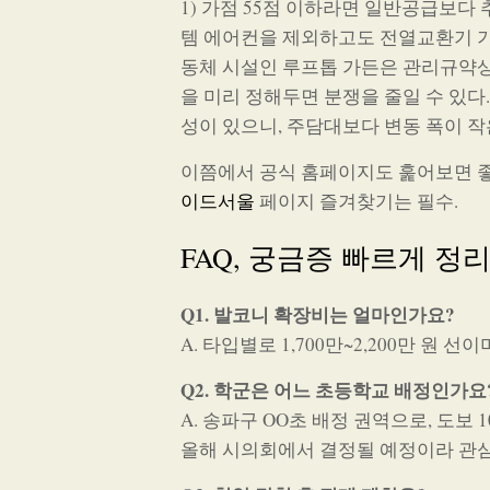
1) 가점 55점 이하라면 일반공급보다 
템 에어컨을 제외하고도 전열교환기 기본
동체 시설인 루프톱 가든은 관리규약상
을 미리 정해두면 분쟁을 줄일 수 있다. 
성이 있으니, 주담대보다 변동 폭이 작
이쯤에서 공식 홈페이지도 훑어보면 좋
이드서울
페이지 즐겨찾기는 필수.
FAQ, 궁금증 빠르게 정
Q1. 발코니 확장비는 얼마인가요?
A. 타입별로 1,700만~2,200만 원 
Q2. 학군은 어느 초등학교 배정인가요
A. 송파구 OO초 배정 권역으로, 도보
올해 시의회에서 결정될 예정이라 관심