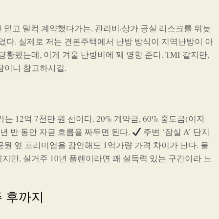
 믿고 덜컥 계약했다가는, 관리비·상가 공실 리스크를 뒤늦
있었다. 실제로 저는 견본주택에서 난방 방식이 지역난방이 아
황했는데, 이게 겨울 난방비에 꽤 영향 준다. TMI 같지만,
담이니 참고하시길.
 12억 7천만 원 선이다. 20% 계약금, 60% 중도금(이자
 3년 반 동안 자금 흐름을 짜두면 된다.
주변 ‘잠실 A’ 단지
도라, 공원 옆 프리미엄을 감안해도 1억가량 가격 차이가 난다. 물
지만, 실거주 10년 플랜이라면 꽤 설득력 있는 구간이라 느
주 후까지