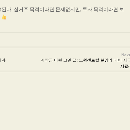
용된다. 실거주 목적이라면 문제없지만, 투자 목적이라면 보
.
Next
치과
계약금 마련 고민 끝: 노원센트럴 분양가 대비 자
시뮬