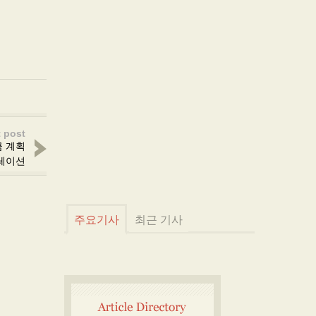
 post
금 계획
레이션
주요기사
최근 기사