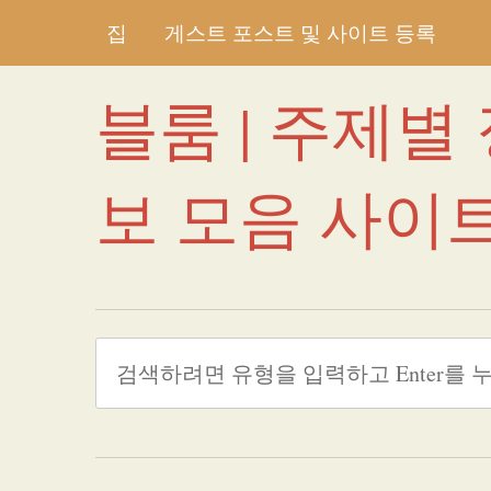
집
게스트 포스트 및 사이트 등록
블룸 | 주제별
보 모음 사이