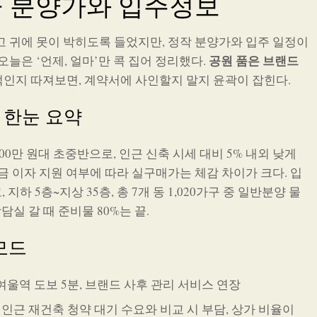
 분양가와 입주정보
고 귀에 못이 박히도록 들었지만, 정작 분양가와 입주 일정이
공원 품은 브랜드
늘은 ‘언제, 얼마’만 콕 집어 정리했다.
적인지 따져보면, 계약서에 사인할지 말지 윤곽이 잡힌다.
 한눈 요약
00만 원대 초중반으로, 인근 신축 시세 대비 5% 내외 낮게
금 이자 지원 여부에 따라 실구매가는 체감 차이가 크다. 입
 지하 5층~지상 35층, 총 7개 동 1,020가구 중 일반분양 물
담실 갈 때 준비물 80%는 끝.
모드
여울역 도보 5분, 브랜드 사후 관리 서비스 연장
인근 재건축 청약 대기 수요와 비교 시 부담, 상가 비율이