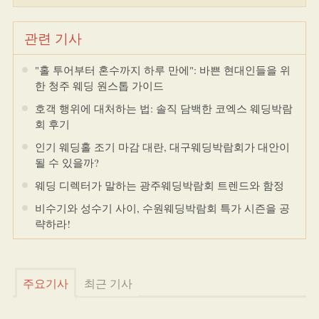
관련 기사
"홀 투어부터 혼수까지 하루 만에": 바쁜 현대인들을 위
한 청주 웨딩 원스톱 가이드
호객 행위에 대처하는 법: 솔직 담백한 코엑스 웨딩박람
회 후기
인기 웨딩홀 조기 마감 대란, 대구웨딩박람회가 대안이
될 수 있을까?
웨딩 디렉터가 말하는 광주웨딩박람회 트렌드와 함정
비수기와 성수기 사이, 수원웨딩박람회 특가 시즌을 공
략하라!
주요기사
최근 기사