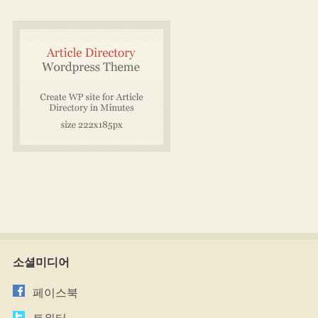
소셜미디어
페이스북
트위터