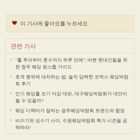
이 기사에 좋아요를 누르세요
관련 기사
"홀 투어부터 혼수까지 하루 만에": 바쁜 현대인들을 위
한 청주 웨딩 원스톱 가이드
호객 행위에 대처하는 법: 솔직 담백한 코엑스 웨딩박람
회 후기
인기 웨딩홀 조기 마감 대란, 대구웨딩박람회가 대안이
될 수 있을까?
웨딩 디렉터가 말하는 광주웨딩박람회 트렌드와 함정
비수기와 성수기 사이, 수원웨딩박람회 특가 시즌을 공
략하라!