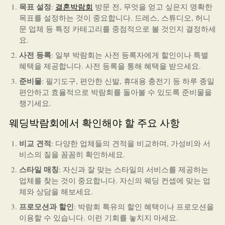
목표 설정
:
결혼박람회
방문 전, 무엇을 얻고 싶은지 명확한
목표를 설정하는 것이 중요합니다. 드레스, 스튜디오, 허니
문 업체 등 특정 카테고리를 중점적으로 볼 것인지 결정하세
요.
사전 등록
: 일부 박람회는 사전 등록자에게 할인이나 특별
혜택을 제공합니다. 사전 등록을 통해 혜택을 받으세요.
준비물
: 필기도구, 편안한 신발, 휴대용 충전기 등 하루 종일
편안하고 효율적으로 박람회를 돌아볼 수 있도록 준비물을
챙기세요.
웨딩박람회에서 확인해야 할 주요 사항
비교 견적
: 다양한 업체들의 견적을 비교하며, 가성비와 서
비스의 질을 꼼꼼히 확인하세요.
스타일 매칭
: 자신과 잘 맞는 스타일의 서비스를 제공하는
업체를 찾는 것이 중요합니다. 자신의 웨딩 컨셉에 맞는 업
체와 상담을 해보세요.
프로모션과 할인
: 박람회 특유의 할인 혜택이나 프로모션을
이용할 수 있습니다. 이런 기회를 놓치지 마세요.