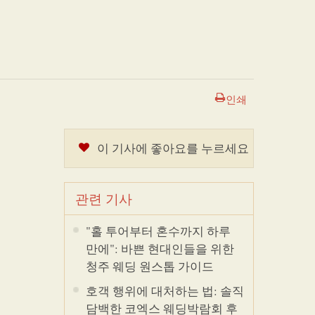
인쇄
이 기사에 좋아요를 누르세요
관련 기사
"홀 투어부터 혼수까지 하루
만에": 바쁜 현대인들을 위한
청주 웨딩 원스톱 가이드
호객 행위에 대처하는 법: 솔직
담백한 코엑스 웨딩박람회 후