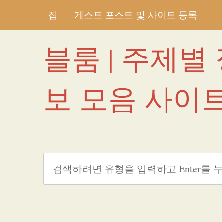
집
게스트 포스트 및 사이트 등록
블룸 | 주제별
보 모음 사이