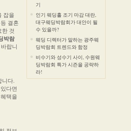
기
을 잡을
인기 웨딩홀 조기 마감 대란,
대구웨딩박람회가 대안이 될
 등 결혼
수 있을까?
요한 것
딩박람
웨딩 디렉터가 말하는 광주웨
 바랍니
딩박람회 트렌드와 함정
비수기와 성수기 사이, 수원웨
딩박람회 특가 시즌을 공략하
라!
합니다.
 있다면
 혜택을
히 정보