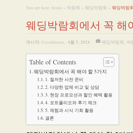
You are here:
home
»
박람회
»
웨딩박람회
»
웨딩박람회
웨딩박람회에서 꼭 해야
게시자:
Coordinator
,
4월 5, 2024
웨딩박람회
,
박
Table of Contents
웨딩박람회에서 꼭 해야 할 5가지
1. 철저한 사전 준비
2. 다양한 업체 비교 및 상담
3. 현장 프로모션과 할인 혜택 활용
4. 포트폴리오와 후기 체크
5. 체험과 시식 기회 활용
결론