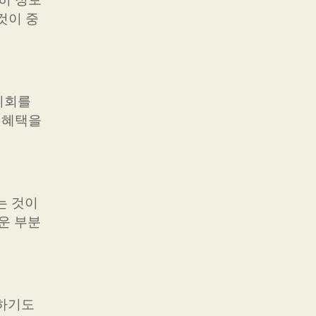
것이 중
기회를
 혜택을
는 것이
운 부분
공하기도