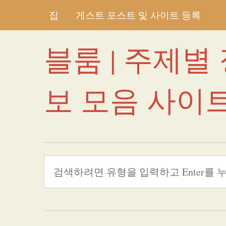
집
게스트 포스트 및 사이트 등록
블룸 | 주제별
보 모음 사이