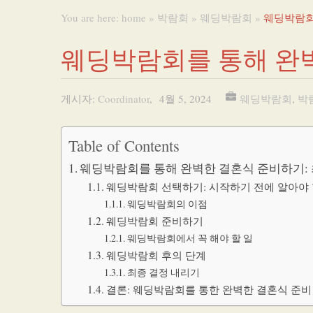
You are here:
home
»
박람회
»
웨딩박람회
»
웨딩박람회
웨딩박람회를 통해 완벽
게시자:
Coordinator
,
4월 5, 2024
웨딩박람회
,
박
Table of Contents
웨딩박람회를 통해 완벽한 결혼식 준비하기:
웨딩박람회 선택하기: 시작하기 전에 알아야 
웨딩박람회의 이점
웨딩박람회 준비하기
웨딩박람회에서 꼭 해야 할 일
웨딩박람회 후의 단계
최종 결정 내리기
결론: 웨딩박람회를 통한 완벽한 결혼식 준비