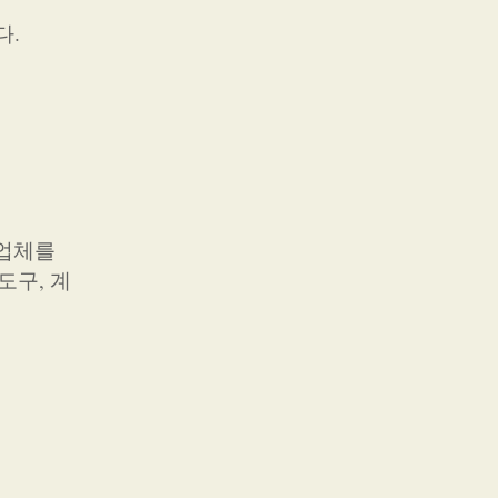
다.
 업체를
도구, 계