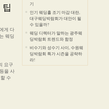
기
 팁
인기 웨딩홀 조기 마감 대란,
대구웨딩박람회가 대안이 될
수 있을까?
에게 다
웨딩 디렉터가 말하는 광주웨
는 웨딩
딩박람회 트렌드와 함정
비수기와 성수기 사이, 수원웨
딩박람회 특가 시즌을 공략하
라!
의 요구
 등을 사
할 수