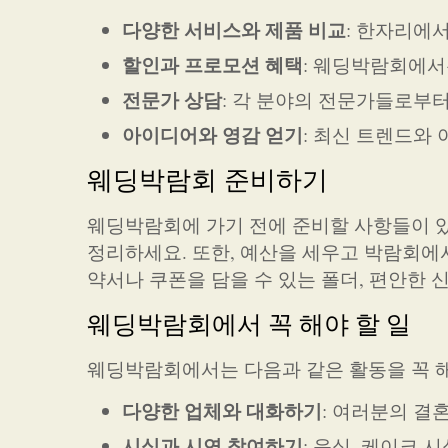
다양한 서비스와 제품 비교
: 한자리에
할인과 프로모션 혜택
: 웨딩박람회에서
전문가 상담
: 각 분야의 전문가들로부터
아이디어와 영감 얻기
: 최신 트렌드와
웨딩박람회 준비하기
웨딩박람회에 가기 전에 준비할 사항들이 있
정리하세요. 또한, 예산을 세우고 박람회에
약서나 쿠폰을 담을 수 있는 폴더, 편안한 
웨딩박람회에서 꼭 해야 할 일
웨딩박람회에서는 다음과 같은 활동을 꼭 
다양한 업체와 대화하기
: 여러분의 결
시식과 시연 참여하기
: 음식, 케이크