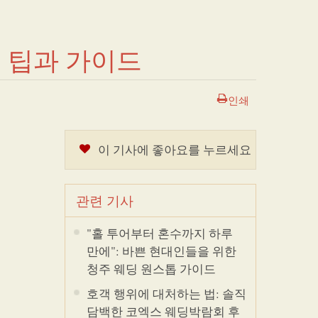
 팁과 가이드
인쇄
이 기사에 좋아요를 누르세요
관련 기사
"홀 투어부터 혼수까지 하루
만에": 바쁜 현대인들을 위한
청주 웨딩 원스톱 가이드
호객 행위에 대처하는 법: 솔직
담백한 코엑스 웨딩박람회 후