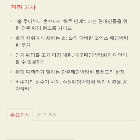
관련 기사
"홀 투어부터 혼수까지 하루 만에": 바쁜 현대인들을 위
한 청주 웨딩 원스톱 가이드
호객 행위에 대처하는 법: 솔직 담백한 코엑스 웨딩박람
회 후기
인기 웨딩홀 조기 마감 대란, 대구웨딩박람회가 대안이
될 수 있을까?
웨딩 디렉터가 말하는 광주웨딩박람회 트렌드와 함정
비수기와 성수기 사이, 수원웨딩박람회 특가 시즌을 공
략하라!
주요기사
최근 기사