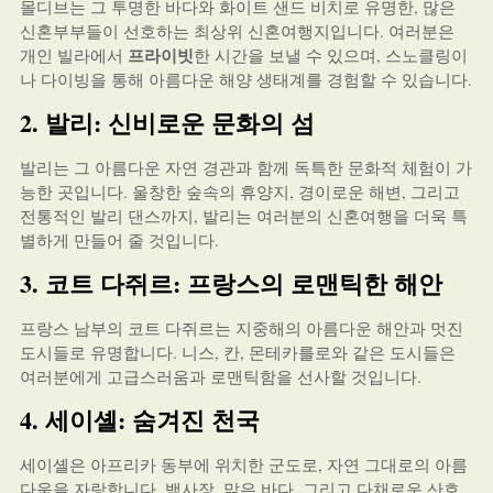
몰디브는 그 투명한 바다와 화이트 샌드 비치로 유명한, 많은
신혼부부들이 선호하는 최상위 신혼여행지입니다. 여러분은
프라이빗
개인 빌라에서
한 시간을 보낼 수 있으며, 스노클링이
나 다이빙을 통해 아름다운 해양 생태계를 경험할 수 있습니다.
2. 발리: 신비로운 문화의 섬
발리는 그 아름다운 자연 경관과 함께 독특한 문화적 체험이 가
능한 곳입니다. 울창한 숲속의 휴양지, 경이로운 해변, 그리고
전통적인 발리 댄스까지, 발리는 여러분의 신혼여행을 더욱 특
별하게 만들어 줄 것입니다.
3. 코트 다쥐르: 프랑스의 로맨틱한 해안
프랑스 남부의 코트 다쥐르는 지중해의 아름다운 해안과 멋진
도시들로 유명합니다. 니스, 칸, 몬테카를로와 같은 도시들은
여러분에게 고급스러움과 로맨틱함을 선사할 것입니다.
4. 세이셸: 숨겨진 천국
세이셸은 아프리카 동부에 위치한 군도로, 자연 그대로의 아름
다움을 자랑합니다. 백사장, 맑은 바다, 그리고 다채로운 산호