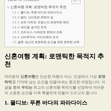
신혼여행 계획: 로맨틱한 목적지 추천
1. 몰디브: 푸른 바다의 파라다이스
2. 발리: 신비로운 문화의 섬
3. 코트 다쥐르: 프랑스의 로맨틱한 해안
4. 세이셸: 숨겨진 천국
5. 모리셔스: 다채로운 문화의 조화
6. 산타루치아: 카리브해의 보석
결론: 당신의 로맨틱한 순간을 위한 완벽한 선택
신혼여행 계획: 로맨틱한 목적지 추
천
신혼여행
로맨
여러분의
은 단순한 여행이 아닌, 인생에서 가장
틱하고
기억에 남는 순간을 만들어내는 중요한 여정입니다. 이
우리는
글을 통해
최고의 신혼여행 목적지를 선정하여 여러분
의 소중한 순간을 더욱 특별하게 만들어 드리고자 합니다.
1. 몰디브: 푸른 바다의 파라다이스