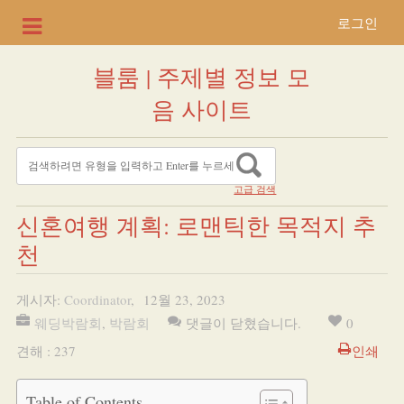
로그인
블룸 | 주제별 정보 모
음 사이트
고급 검색
신혼여행 계획: 로맨틱한 목적지 추
천
게시자:
Coordinator
,
12월 23, 2023
웨딩박람회
,
박람회
댓글이 닫혔습니다.
0
견해 : 237
인쇄
Table of Contents