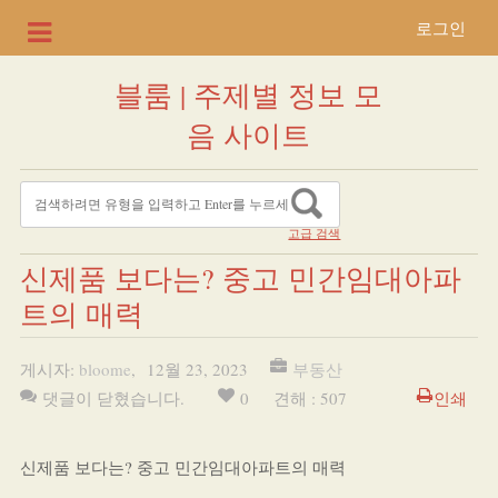
로그인
블룸 | 주제별 정보 모
음 사이트
고급 검색
신제품 보다는? 중고 민간임대아파
트의 매력
게시자:
bloome
,
12월 23, 2023
부동산
댓글이 닫혔습니다.
0
견해 : 507
인쇄
신제품 보다는? 중고 민간임대아파트의 매력