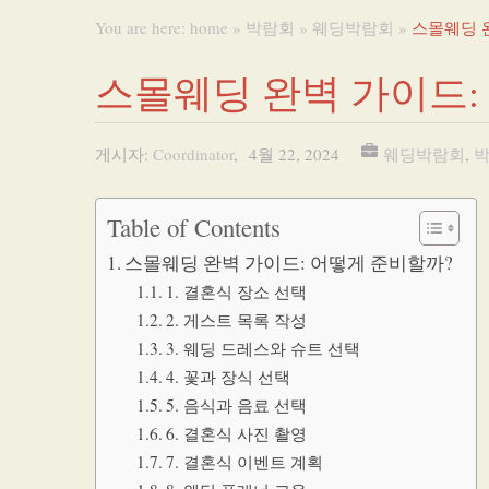
You are here:
home
»
박람회
»
웨딩박람회
»
스몰웨딩 
스몰웨딩 완벽 가이드:
게시자:
Coordinator
,
4월 22, 2024
웨딩박람회
,
Table of Contents
스몰웨딩 완벽 가이드: 어떻게 준비할까?
1. 결혼식 장소 선택
2. 게스트 목록 작성
3. 웨딩 드레스와 슈트 선택
4. 꽃과 장식 선택
5. 음식과 음료 선택
6. 결혼식 사진 촬영
7. 결혼식 이벤트 계획