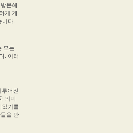
방문해
하게 계
습니다.
는 모든
다. 이러
이루어진
욱 의미
 되었기를
간들을 만