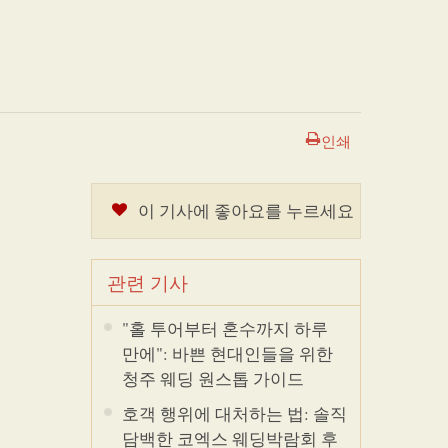
인쇄
이 기사에 좋아요를 누르세요
관련 기사
"홀 투어부터 혼수까지 하루
만에": 바쁜 현대인들을 위한
청주 웨딩 원스톱 가이드
호객 행위에 대처하는 법: 솔직
담백한 코엑스 웨딩박람회 후