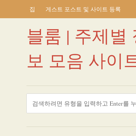
집
게스트 포스트 및 사이트 등록
블룸 | 주제별
보 모음 사이