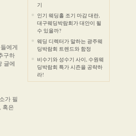
기
인기 웨딩홀 조기 마감 대란,
대구웨딩박람회가 대안이 될
수 있을까?
웨딩 디렉터가 말하는 광주웨
플들에게
딩박람회 트렌드와 함정
 추구하
비수기와 성수기 사이, 수원웨
당 글에
딩박람회 특가 시즌을 공략하
라!
소가 필
, 혹은