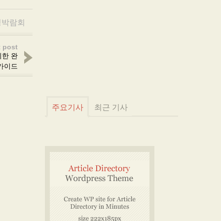
딩박람회
 post
위한 완
가이드
주요기사
최근 기사