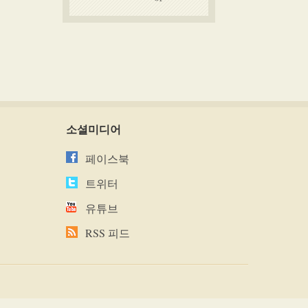
소셜미디어
페이스북
트위터
유튜브
RSS 피드