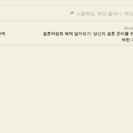
스몰웨딩
,
웨딩 플래너
,
웨
Next
완벽
결혼박람회 혜택 알아보기: 당신의 결혼 준비를 
벽한 