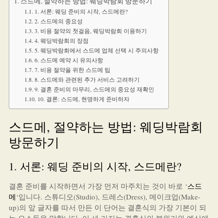
스드메, 절약하는 방법: 웨딩박람회 방문하기
1. 서론: 웨딩 준비의 시작, 스드메란?
2. 스드메의 중요성
3. 비용 절약의 첫걸음, 웨딩박람회 이용하기
4. 웨딩박람회의 장점
5. 웨딩박람회에서 스드메 업체 선택 시 주의사항
6. 스드메 예약 시 유의사항
7. 비용 절약을 위한 스드메 팁
8. 스드메와 관련된 추가 서비스 고려하기
9. 결혼 준비의 마무리, 스드메의 중요성 재확인
10. 결론: 스드메, 현명하게 준비하자
스드메, 절약하는 방법: 웨딩박람회
방문하기
1. 서론: 웨딩 준비의 시작, 스드메란?
결혼 준비를 시작하면서 가장 먼저 마주치는 것이 바로 ‘
스드
메
‘입니다. 스튜디오(Studio), 드레스(Dress), 메이크업(Make-
up)의 앞 글자를 따서 만든 이 단어는 결혼식의 가장 기본이 되