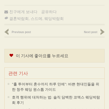
친구에게 보내다
공유하다
결혼박람회
,
스드메
,
웨딩박람회
Previous post
Next post
이 기사에 좋아요를 누르세요
관련 기사
"홀 투어부터 혼수까지 하루 만에": 바쁜 현대인들을 위
한 청주 웨딩 원스톱 가이드
호객 행위에 대처하는 법: 솔직 담백한 코엑스 웨딩박람
회 후기