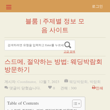
로그인
블룸 | 주제별 정보 모
음 사이트
고급 검색
스드메, 절약하는 방법: 웨딩박람회
방문하기
게시자:
Coordinator
,
12월 7, 2023
웨딩박람회
,
박람회
댓글이 닫혔습니다.
0
견해 : 300
인쇄
Table of Contents