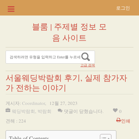
로그인
블룸 | 주제별 정보 모
음 사이트
고급 검색
서울웨딩박람회 후기, 실제 참가자
가 전하는 이야기
게시자:
Coordinator
,
12월 27, 2023
웨딩박람회
,
박람회
댓글이 닫혔습니다.
0
견해 : 224
인쇄
Table of Contents