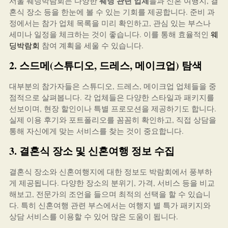
웨딩 관련 업체
서울 웨딩박람회는 다양한
들과 신혼 여행지, 결
혼식 장소 등을 한눈에 볼 수 있는 기회를 제공합니다. 준비 과
정에서는 참가 업체 목록을 미리 확인하고, 관심 있는 부스나
세미나 일정을 체크하는 것이 좋습니다. 이를 통해 효율적인
웨
딩박람회
참여 계획을 세울 수 있습니다.
2. 스드메(스튜디오, 드레스, 메이크업) 탐색
대부분의 참가자들은 스튜디오, 드레스, 메이크업 업체들을 중
점적으로 살펴봅니다. 각 업체들은 다양한 스타일과 패키지를
선보이며, 현장 할인이나 특별 프로모션을 제공하기도 합니다.
실제 이용 후기와 포트폴리오를 꼼꼼히 확인하고, 직접 상담을
통해 자신에게 맞는 서비스를 찾는 것이 중요합니다.
3. 결혼식 장소 및 신혼여행 정보 수집
결혼식 장소와 신혼여행지에 대한 정보도 박람회에서 풍부하
게 제공됩니다. 다양한 장소의 분위기, 가격, 서비스 등을 비교
해보고, 전문가의 조언을 들으며 최적의 선택을 할 수 있습니
다. 특히 신혼여행 관련 부스에서는 여행지 별 특가 패키지와
상담 서비스를 이용할 수 있어 많은 도움이 됩니다.