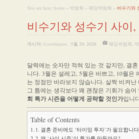
You are here:
home
»
박람회
»
웨딩박람회
»
비수기와 
비수기와 성수기 사이,
게시자:
Coordinator
,
5월 29, 2026
웨딩박람회
,
달력에는 숫자만 적혀 있는 것 같지만, 결
니다. 3월은 설레고, 5월은 바쁘고, 10월
는 정점만 바라보지 않습니다. 살짝 비켜난
그 틈에는 생각보다 꽤 괜찮은 기회가 숨어
회 특가 시즌을 어떻게 공략할 것인가
입니다
Table of Contents
1. 결혼 준비에도 ‘타이밍 투자’가 필요합니
2. 왜 ‘사이 시즌’이 특가를 만들까요?