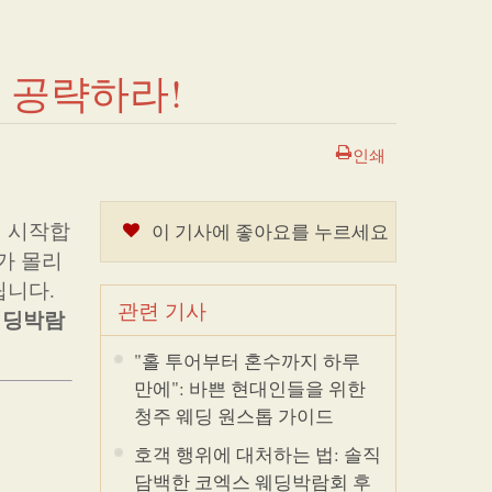
 공략하라!
인쇄
기 시작합
이 기사에 좋아요를 누르세요
가 몰리
립니다.
관련 기사
웨딩박람
"홀 투어부터 혼수까지 하루
만에": 바쁜 현대인들을 위한
청주 웨딩 원스톱 가이드
호객 행위에 대처하는 법: 솔직
담백한 코엑스 웨딩박람회 후