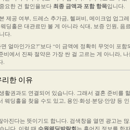
최종 금액과 포함 항목
 중요한 건 할인율보다
입니다.
본 제공 여부, 드레스 추가금, 헬퍼비, 메이크업 업그레
웨딩홀은 대관료만 볼 게 아니라 식대, 보증 인원, 음료,
니다.
하면 얼마인가요?”보다 “이 금액에 정확히 무엇이 포함
준비에서 진짜 절약은 가장 싼 걸 고르는 게 아니라, 나
다.
유리한 이유
 생활권과도 연결되어 있습니다. 그래서 결혼 준비를 할
 웨딩홀을 찾을 수도 있고, 용인·화성·분당·안양 등 
많아진다는 뜻이기도 합니다. 검색창을 열면 광고는 많
수원웨딩박람회
습니다. 이럴 때
는 흩어진 정보를 한