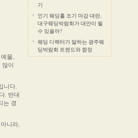
기
인기 웨딩홀 조기 마감 대란,
대구웨딩박람회가 대안이 될
수 있을까?
웨딩 디렉터가 말하는 광주웨
딩박람회 트렌드와 함정
 예물,
 많이
입니다.
다. 반대
지는 경
 아니라,