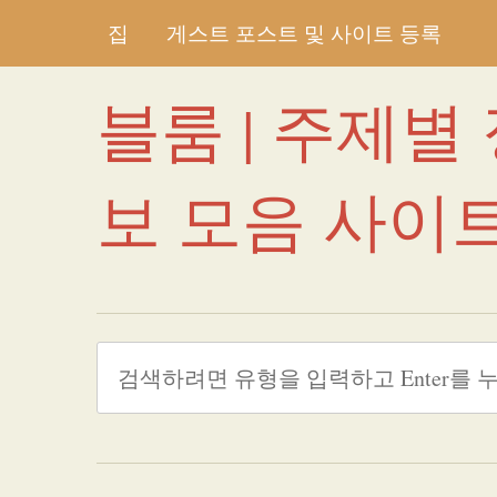
집
게스트 포스트 및 사이트 등록
블룸 | 주제별
보 모음 사이