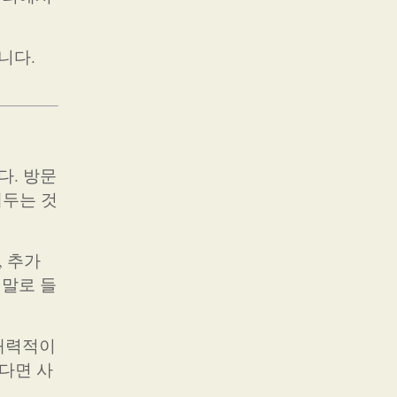
니다.
다. 방문
해두는 것
, 추가
 말로 들
 매력적이
는다면 사