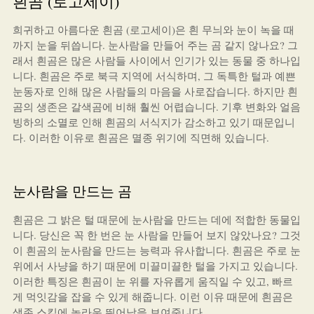
흰곰 (로고세이)
희귀하고 아름다운 흰곰 (로고세이)은 흰 무늬와 눈이 녹을 때
까지 눈을 뒤씁니다. 눈사람을 만들어 주는 곰 같지 않나요? 그
래서 흰곰은 많은 사람들 사이에서 인기가 있는 동물 중 하나입
니다. 흰곰은 주로 북극 지역에 서식하며, 그 독특한 털과 예쁜
눈동자로 인해 많은 사람들의 마음을 사로잡습니다. 하지만 흰
곰의 생존은 갈색곰에 비해 훨씬 어렵습니다. 기후 변화와 얼음
빙하의 소멸로 인해 흰곰의 서식지가 감소하고 있기 때문입니
다. 이러한 이유로 흰곰은 멸종 위기에 직면해 있습니다.
눈사람을 만드는 곰
흰곰은 그 밝은 털 때문에 눈사람을 만드는 데에 적합한 동물입
니다. 당신은 꼭 한 번은 눈 사람을 만들어 보지 않았나요? 그것
이 흰곰의 눈사람을 만드는 능력과 유사합니다. 흰곰은 주로 눈
위에서 사냥을 하기 때문에 미끌미끌한 털을 가지고 있습니다.
이러한 특징은 흰곰이 눈 위를 자유롭게 움직일 수 있고, 빠르
게 먹잇감을 잡을 수 있게 해줍니다. 이런 이유 때문에 흰곰은
생존 스킬에 놀라운 뛰어남을 보여줍니다.