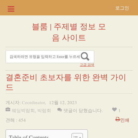
로그인
블룸 | 주제별 정보 모
음 사이트
고급 검색
결혼준비 초보자를 위한 완벽 가이
드
게시자:
Coordinator
,
12월 12, 2023
웨딩박람회
,
박람회
댓글이 닫혔습니다.
1
견해 : 454
인쇄
Table of Contents