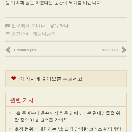
생 기억에 남는 아름다운 순간이 되기를 바랍니다.
친구에게 보내다
공유하다
결혼준비
,
웨딩박람회
Previous post
Next post
이 기사에 좋아요를 누르세요
관련 기사
"홀 투어부터 혼수까지 하루 만에": 바쁜 현대인들을 위
한 청주 웨딩 원스톱 가이드
호객 행위에 대처하는 법: 솔직 담백한 코엑스 웨딩박람