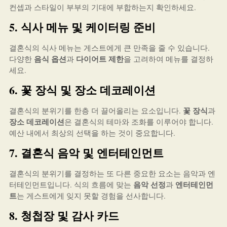
컨셉과 스타일이 부부의 기대에 부합하는지 확인하세요.
5. 식사 메뉴 및 케이터링 준비
결혼식의 식사 메뉴는 게스트에게 큰 만족을 줄 수 있습니다.
음식 옵션
다이어트 제한
다양한
과
을 고려하여 메뉴를 결정하
세요.
6. 꽃 장식 및 장소 데코레이션
꽃 장식
결혼식의 분위기를 한층 더 끌어올리는 요소입니다.
과
장소 데코레이션
은 결혼식의 테마와 조화를 이루어야 합니다.
예산 내에서 최상의 선택을 하는 것이 중요합니다.
7. 결혼식 음악 및 엔터테인먼트
결혼식의 분위기를 결정하는 또 다른 중요한 요소는 음악과 엔
음악 선정
엔터테인먼
터테인먼트입니다. 식의 흐름에 맞는
과
트
는 게스트에게 잊지 못할 경험을 선사합니다.
8. 청첩장 및 감사 카드