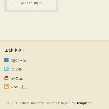
소셜미디어
페이스북
트위터
유튜브
RSS 피드
© 2020 ArticleDirectory Theme Designed by
Templatic