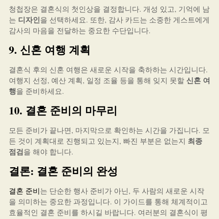
청첩장은 결혼식의 첫인상을 결정합니다. 개성 있고, 기억에 남
디자인
는
을 선택하세요. 또한, 감사 카드는 소중한 게스트에게
감사의 마음을 전달하는 중요한 수단입니다.
9. 신혼 여행 계획
결혼식 후의 신혼 여행은 새로운 시작을 축하하는 시간입니다.
신혼 여
여행지 선정, 예산 계획, 일정 조율 등을 통해 잊지 못할
행
을 준비하세요.
10. 결혼 준비의 마무리
모든 준비가 끝나면, 마지막으로 확인하는 시간을 가집니다. 모
최종
든 것이 계획대로 진행되고 있는지, 빠진 부분은 없는지
점검
을 해야 합니다.
결론: 결혼 준비의 완성
결혼 준비
는 단순한 행사 준비가 아닌, 두 사람의 새로운 시작
을 의미하는 중요한 과정입니다. 이 가이드를 통해 체계적이고
효율적인 결혼 준비를 하시길 바랍니다. 여러분의 결혼식이 평