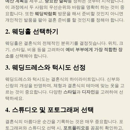
예산 계획
중요한 날짜
을 세우고,
를 정하는 것부터 시작합니다.
이 과정에서 두 사람의 우선순위와 바람을 명확히 하는 것이 중
요합니다. 또한
웨딩박람회
방문을 해서 준비할 것인지 아니면
개인적인 발품을 팔아 결혼 준비를 할 것인지를 정해야 합니다.
2. 웨딩홀 선택하기
웨딩홀은 결혼식의 전체적인 분위기를 결정짓습니다. 위치, 크
예비 부부에게 가장 적합한 장
기, 스타일, 비용 등을 고려하여
소
를 선택해야 합니다.
3. 웨딩드레스와 턱시도 선정
웨딩드레스와 턱시도는 결혼식의 하이라이트입니다. 신부와
신랑의 개성을 반영하며, 체형과 결혼식의 테마에 맞는 옷을 고
스타일
디자인
르는 것이 중요합니다. 다양한
과
을 고려하여 선
택하세요.
4. 스튜디오 및 포토그래퍼 선택
결혼식의 아름다운 순간을 기록하는 것은 매우 중요합니다. 포
포트폴리오
토그래퍼와 스튜디오 선택 시,
를 꼼꼼히 확인하고,