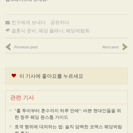
친구에게 보내다
공유하다
결혼식 준비
,
웨딩 플래너
,
웨딩박람회
Previous post
Next post
이 기사에 좋아요를 누르세요
관련 기사
"홀 투어부터 혼수까지 하루 만에": 바쁜 현대인들을 위
한 청주 웨딩 원스톱 가이드
호객 행위에 대처하는 법: 솔직 담백한 코엑스 웨딩박람