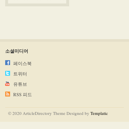
소셜미디어
페이스북
트위터
유튜브
RSS 피드
© 2020 ArticleDirectory Theme Designed by
Templatic