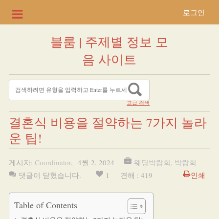
로그인
블룸 | 주제별 정보 모
음 사이트
고급 검색
결혼식 비용을 절약하는 7가지 놀라
운 팁!
게시자:
Coordinator
,
4월 2, 2024
웨딩박람회
,
박람회
댓글이 닫혔습니다.
1
견해 : 419
인쇄
Table of Contents