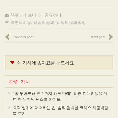
친구에게 보내다
공유하다
결혼식비용
,
웨딩박람회
,
웨딩박람회일정
Previous post
Next post
이 기사에 좋아요를 누르세요
관련 기사
"홀 투어부터 혼수까지 하루 만에": 바쁜 현대인들을 위
한 청주 웨딩 원스톱 가이드
호객 행위에 대처하는 법: 솔직 담백한 코엑스 웨딩박람
회 후기