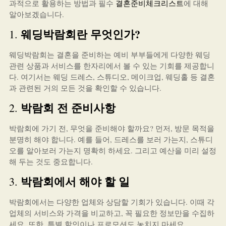
과적으로 활용하는 방법과 필수
결혼준비체크리스트
에 대해
알아보겠습니다.
웨딩박람회란 무엇인가?
1.
웨딩박람회는 결혼을 준비하는 예비 부부들에게 다양한 웨딩
관련 상품과 서비스를 한자리에서 볼 수 있는 기회를 제공합니
다. 여기서는 웨딩 드레스, 스튜디오, 메이크업, 웨딩홀 등 결혼
과 관련된 거의 모든 것을 확인할 수 있습니다.
박람회 전 준비사항
2.
박람회에 가기 전, 무엇을 준비해야 할까요? 먼저, 방문 목적을
분명히 해야 합니다. 예를 들어, 드레스를 보러 가는지, 스튜디
오를 알아보러 가는지 명확히 하세요. 그리고 예산을 미리 설정
해 두는 것도 중요합니다.
박람회에서 해야 할 일
3.
박람회에서는 다양한 업체와 상담할 기회가 있습니다. 이때 각
업체의 서비스와 가격을 비교하고, 꼭 필요한 정보만을 수집하
세요. 또한, 특별 할인이나 프로모션도 놓치지 마세요.