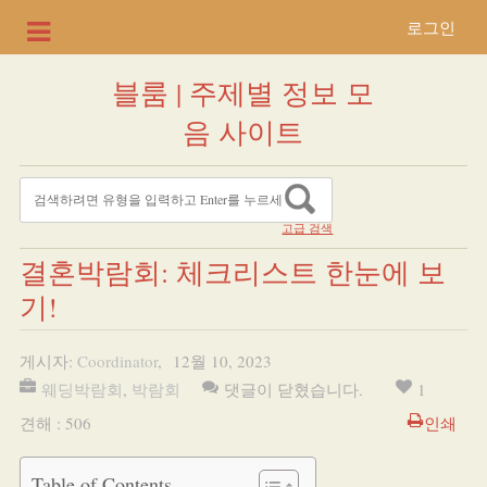
로그인
블룸 | 주제별 정보 모
음 사이트
고급 검색
결혼박람회: 체크리스트 한눈에 보
기!
게시자:
Coordinator
,
12월 10, 2023
웨딩박람회
,
박람회
댓글이 닫혔습니다.
1
견해 : 506
인쇄
Table of Contents