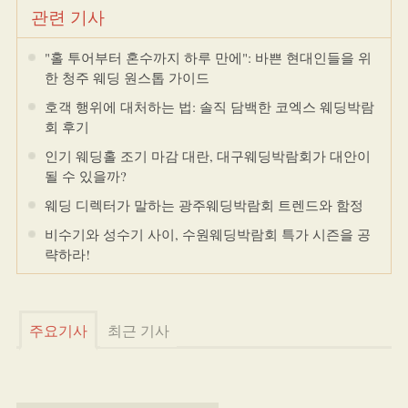
관련 기사
"홀 투어부터 혼수까지 하루 만에": 바쁜 현대인들을 위
한 청주 웨딩 원스톱 가이드
호객 행위에 대처하는 법: 솔직 담백한 코엑스 웨딩박람
회 후기
인기 웨딩홀 조기 마감 대란, 대구웨딩박람회가 대안이
될 수 있을까?
웨딩 디렉터가 말하는 광주웨딩박람회 트렌드와 함정
비수기와 성수기 사이, 수원웨딩박람회 특가 시즌을 공
략하라!
주요기사
최근 기사