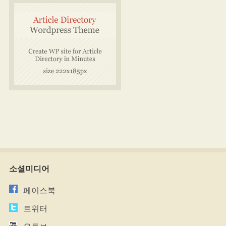
소셜미디어
페이스북
트위터